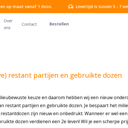
delivery_truck_speed
en op maat vanaf 1 doos.
Levertijd is tussen 5 - 7 
Over
Bestellen
Contact
ons
we) restant partijen en gebruikte dozen
milieubewuste keuze en daarom hebben wij een nieuw onder
 restant partijen en gebruikte dozen. Je bespaart het mili
restantdozen zijn nieuw en onbedrukt. Wanneer er wel een
ruikte dozen verdienen een 2e leven! Wil je een scherpe pr