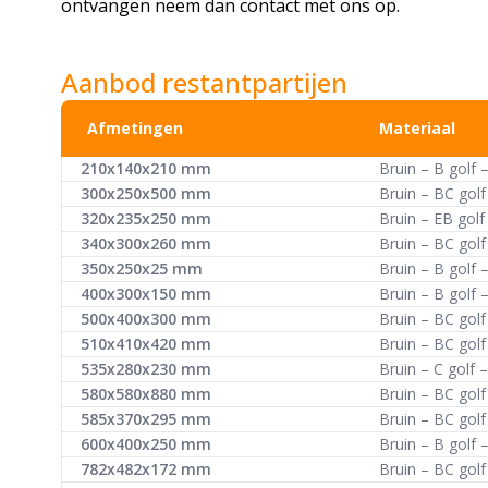
ontvangen neem dan contact met ons op.
Aanbod restantpartijen
Afmetingen
Materiaal
210x140x210 mm
Bruin – B golf 
300x250x500 mm
Bruin – BC gol
320x235x250 mm
Bruin – EB golf
340x300x260 mm
Bruin – BC gol
350x250x25 mm
Bruin – B golf 
400x300x150 mm
Bruin – B golf 
500x400x300 mm
Bruin – BC gol
510x410x420 mm
Bruin – BC gol
535x280x230 mm
Bruin – C golf 
580x580x880 mm
Bruin – BC gol
585x370x295 mm
Bruin – BC gol
600x400x250 mm
Bruin – B golf 
782x482x172 mm
Bruin – BC gol