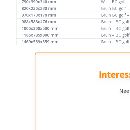
790x390x340 mm
Wit – BC golf 
820x230x230 mm
Bruin BC golf 
970x170x170 mm
Bruin BC golf 
988x588x476 mm
Bruin – BC gol
1000x800x500 mm
Bruin – BC gol
1185x785x800 mm
Bruin – BC gol
1469x559x559 mm
Bruin – BC gol
Intere
Neem