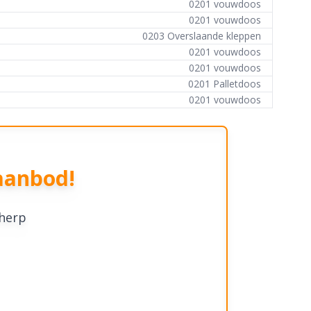
0201 vouwdoos
0201 vouwdoos
0203 Overslaande kleppen
0201 vouwdoos
0201 vouwdoos
0201 Palletdoos
0201 vouwdoos
aanbod!
cherp