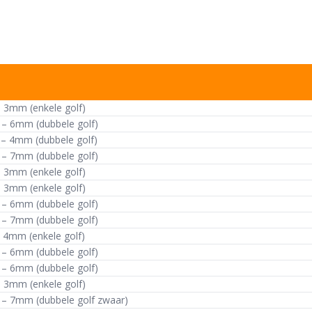
– 3mm (enkele golf)
f – 6mm (dubbele golf)
 – 4mm (dubbele golf)
f – 7mm (dubbele golf)
– 3mm (enkele golf)
– 3mm (enkele golf)
f – 6mm (dubbele golf)
f – 7mm (dubbele golf)
– 4mm (enkele golf)
f – 6mm (dubbele golf)
f – 6mm (dubbele golf)
– 3mm (enkele golf)
f – 7mm (dubbele golf zwaar)