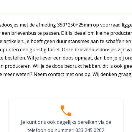
usdoosjes met de afmeting 350*250*25mm op voorraad ligge
een brievenbus te passen. Dit is ideaal om kleine producten
 artikelen. Je hoeft geen duur stansmes aan te schaffen en
dpunten een gunstig tarief. Onze brievenbusdoosjes zijn v
e bestellen. Wil je liever een doos opmaat, dan ben je bij o
zen produceren. Wil je de doos bedrukt hebben, dit is ook ge
je meer weten!? Neem contact met ons op. Wij denken graag
call
Je kunt ons ook dagelijks bereiken via de
telefoon op nummer: 033 245 0202