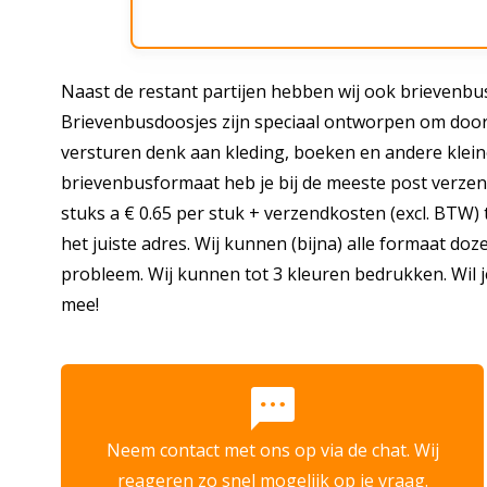
Naast de restant partijen hebben wij ook brievenb
Brievenbusdoosjes zijn speciaal ontworpen om door 
versturen denk aan kleding, boeken en andere kleine
brievenbusformaat heb je bij de meeste post verzen
stuks a € 0.65 per stuk + verzendkosten (excl. BTW) t
het juiste adres. Wij kunnen (bijna) alle formaat do
probleem. Wij kunnen tot 3 kleuren bedrukken. Wil 
mee!
sms
Neem contact met ons op via de chat. Wij
reageren zo snel mogelijk op je vraag.