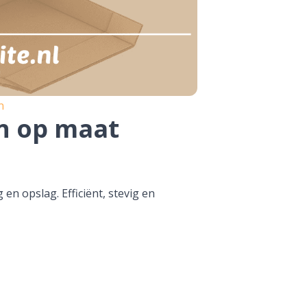
n
n op maat
en opslag. Efficiënt, stevig en