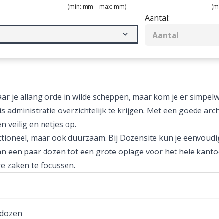
(min:
mm – max:
mm)
(m
Aantal:
r je allang orde in wilde scheppen, maar kom je er simpelw
 administratie overzichtelijk te krijgen. Met een goede arch
 veilig en netjes op.
nctioneel, maar ook duurzaam. Bij Dozensite kun je eenvoudi
an een paar
dozen
tot een grote oplage voor het hele kantoo
re zaken te focussen.
fdozen