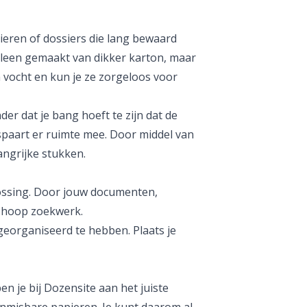
eren of dossiers die lang bewaard
alleen gemaakt van dikker karton, maar
 vocht en kun je ze zorgeloos voor
er dat je bang hoeft te zijn dat de
bespaart er ruimte mee. Door middel van
angrijke stukken.
lossing. Door jouw documenten,
en hoop zoekwerk.
 georganiseerd te hebben. Plaats je
en je bij Dozensite aan het juiste
onmisbare papieren. Je kunt daarom al