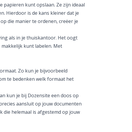
papieren kunt opslaan. Ze zijn ideaal
n. Hierdoor is de kans kleiner dat je
op die manier te ordenen, creëer je
g als in je thuiskantoor. Het oogt
e makkelijk kunt labelen. Met
ormaat. Zo kun je bijvoorbeeld
k om te bedenken welk formaat het
an kun je bij Dozensite een
doos op
s precies aansluit op jouw documenten
k die helemaal is afgestemd op jouw