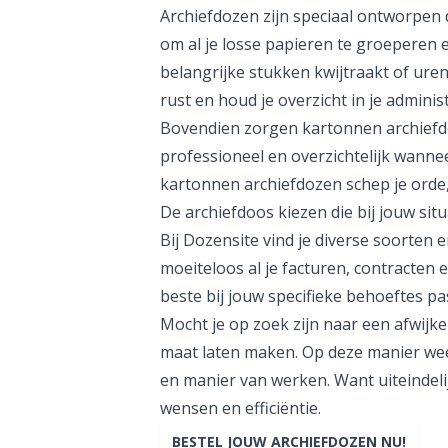
Archiefdozen zijn speciaal ontworpen
om al je losse papieren te groeperen en
belangrijke stukken kwijtraakt of ure
rust en houd je overzicht in je adminis
Bovendien zorgen kartonnen archiefdoz
professioneel en overzichtelijk wannee
kartonnen archiefdozen schep je orde,
De archiefdoos kiezen die bij jouw situ
Bij Dozensite vind je diverse soorten
moeiteloos al je facturen, contracten
beste bij jouw specifieke behoeftes pa
Mocht je op zoek zijn naar een afwijk
maat laten maken
. Op deze manier wee
en manier van werken. Want uiteindeli
wensen en efficiëntie.
BESTEL JOUW ARCHIEFDOZEN NU!