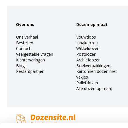
Footer
Over ons
Dozen op maat
Ons verhaal
Vouwdoos
Bestellen
Inpakdozen
Contact
Wikkeldozen
Veelgestelde vragen
Postdozen
Klantervaringen
Archiefdozen
Blogs
Boekverpakkingen
Restantpartijen
Kartonnen dozen met
vakjes
Palletdozen
Alle dozen op maat
Dozensite