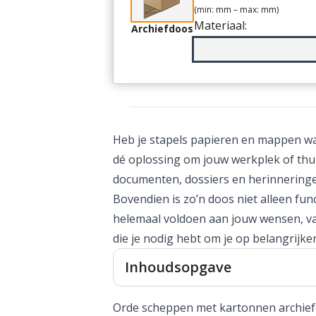
(min:
mm – max:
mm)
Materiaal:
Archiefdoos
Heb je stapels papieren en mappen waa
dé oplossing om jouw werkplek of thuis
documenten, dossiers en herinneringen
Bovendien is zo’n doos niet alleen fu
helemaal voldoen aan jouw wensen, v
die je nodig hebt om je op belangrijke
Inhoudsopgave
Orde scheppen met kartonnen archie