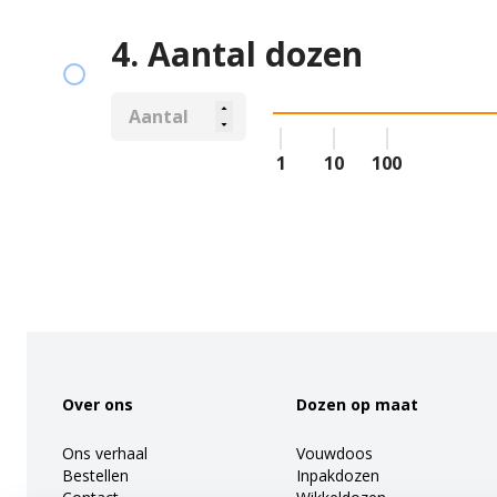
4. Aantal dozen
1
10
100
Footer
Over ons
Dozen op maat
Ons verhaal
Vouwdoos
Bestellen
Inpakdozen