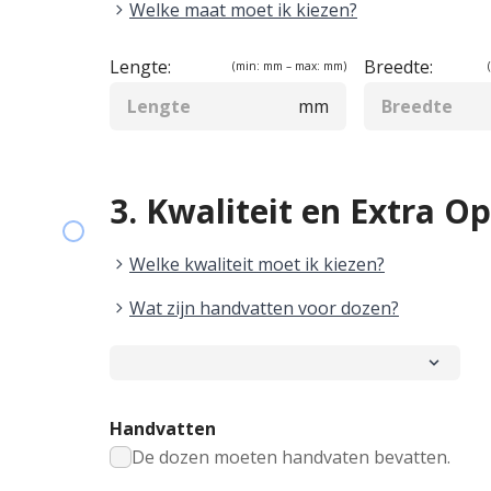
chevron_right
Welke maat moet ik kiezen?
Lengte:
Breedte:
(min:
mm – max:
mm)
mm
3. Kwaliteit en Extra Op
chevron_right
Welke kwaliteit moet ik kiezen?
chevron_right
Wat zijn handvatten voor dozen?
Handvatten
De dozen moeten handvaten bevatten.